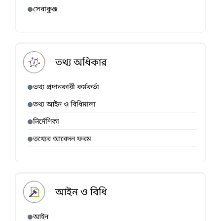
সেবাকুঞ্জ
তথ্য অধিকার
তথ্য প্রদানকারী কর্মকর্তা
তথ্য আইন ও বিধিমালা
নির্দেশিকা
তথ্যের আবেদন ফরম
আইন ও বিধি
আইন