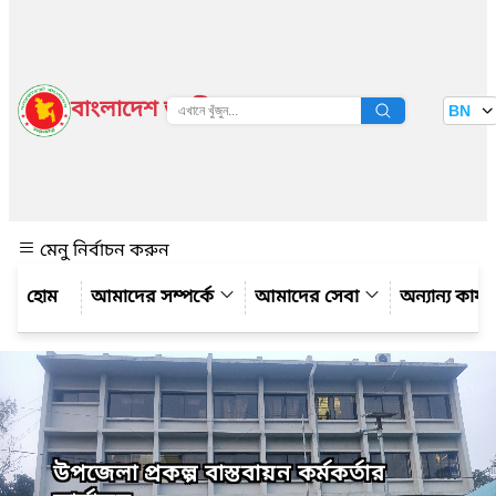
বাংলাদেশ জাতীয় তথ্য বাতায়ন
BN
দেখুন
মেনু নির্বাচন করুন
আমাদের সম্পর্কে
আমাদের সেবা
অন্যান্য কার্
উপজেলা প্রকল্প বাস্তবায়ন কর্মকর্তার