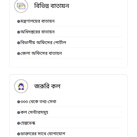
বিভিন্ন বাতায়ন
মন্ত্রণালয়ের বাতায়ন
অধিদপ্তরের বাতায়ন
বিভাগীয় অফিসের পোর্টাল
জেলা অফিসের বাতায়ন
জরূরি কল
৩৩৩ থেকে তথ্য-সেবা
কল সেন্টারসমূহ
হেল্পডেস্ক
ডাক্তারের সাথে যোগাযোগ