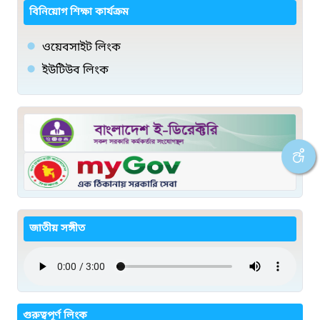
বিনিয়োগ শিক্ষা কার্যক্রম
ওয়েবসাইট লিংক
ইউটিউব লিংক
জাতীয় সঙ্গীত
গুরুত্বপূর্ণ লিংক