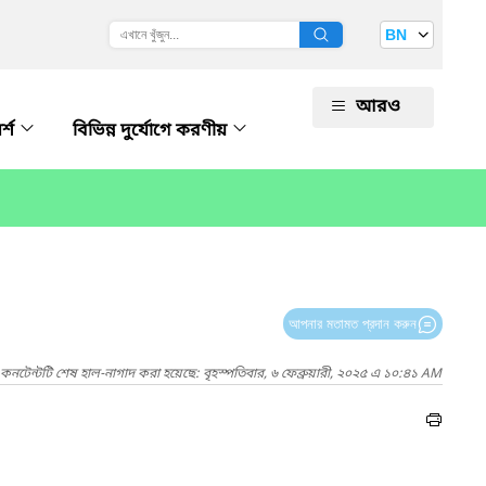
BN
আরও
র্শ
বিভিন্ন দুর্যোগে করণীয়
আপনার মতামত প্রদান করুন
কনটেন্টটি শেষ হাল-নাগাদ করা হয়েছে: বৃহস্পতিবার, ৬ ফেব্রুয়ারী, ২০২৫ এ ১০:৪১ AM