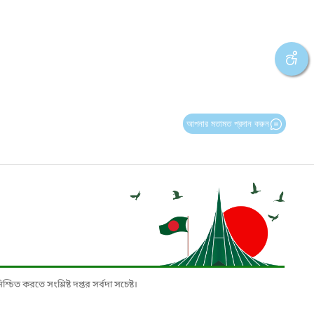
আপনার মতামত প্রদান করুন
চিত করতে সংশ্লিষ্ট দপ্তর সর্বদা সচেষ্ট।