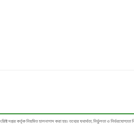
ষ্ট দপ্তর কর্তৃক নিয়মিত হালনাগাদ করা হয়। তথ্যের যথার্থতা, নির্ভুলতা ও নির্ভরযোগ্যতা নিশ্