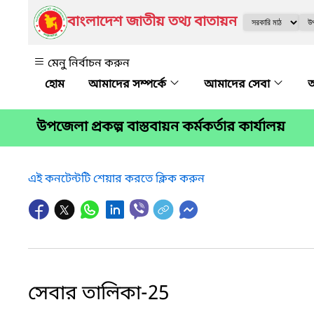
বাংলাদেশ জাতীয় তথ্য বাতায়ন
মেনু নির্বাচন করুন
আমাদের সম্পর্কে
আমাদের সেবা
অ
উপজেলা প্রকল্প বাস্তবায়ন কর্মকর্তার কার্যালয়
এই কনটেন্টটি শেয়ার করতে ক্লিক করুন
সেবার তালিকা-25