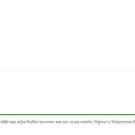
ষ্ট দপ্তর কর্তৃক নিয়মিত হালনাগাদ করা হয়। তথ্যের যথার্থতা, নির্ভুলতা ও নির্ভরযোগ্যতা নিশ্