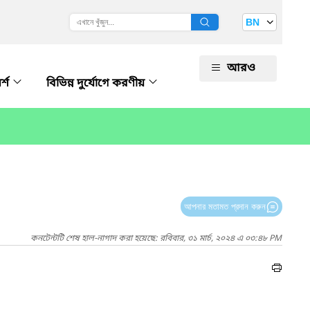
BN
আরও
র্শ
বিভিন্ন দুর্যোগে করণীয়
আপনার মতামত প্রদান করুন
কনটেন্টটি শেষ হাল-নাগাদ করা হয়েছে: রবিবার, ৩১ মার্চ, ২০২৪ এ ০৩:৪৮ PM