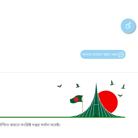
আপনার মতামত প্রদান করুন
চিত করতে সংশ্লিষ্ট দপ্তর সর্বদা সচেষ্ট।