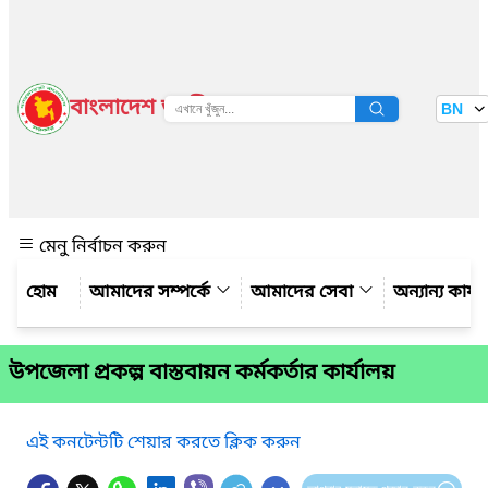
বাংলাদেশ জাতীয় তথ্য বাতায়ন
BN
দেখুন
মেনু নির্বাচন করুন
আমাদের সম্পর্কে
আমাদের সেবা
অন্যান্য কার্
উপজেলা প্রকল্প বাস্তবায়ন কর্মকর্তার কার্যালয়
এই কনটেন্টটি শেয়ার করতে ক্লিক করুন