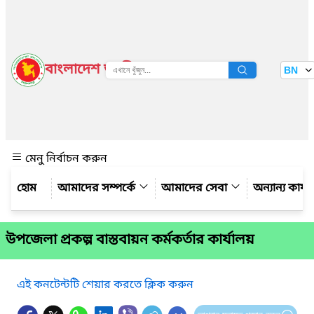
বাংলাদেশ জাতীয় তথ্য বাতায়ন
BN
দেখুন
মেনু নির্বাচন করুন
আমাদের সম্পর্কে
আমাদের সেবা
অন্যান্য কার্
উপজেলা প্রকল্প বাস্তবায়ন কর্মকর্তার কার্যালয়
এই কনটেন্টটি শেয়ার করতে ক্লিক করুন