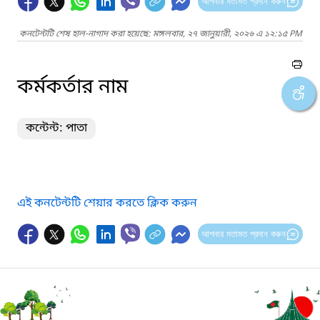
আপনার মতামত প্রদান করুন
কনটেন্টটি শেষ হাল-নাগাদ করা হয়েছে: মঙ্গলবার, ২৭ জানুয়ারী, ২০২৬ এ ১২:১৫ PM
কর্মকর্তার নাম
কন্টেন্ট: পাতা
এই কনটেন্টটি শেয়ার করতে ক্লিক করুন
আপনার মতামত প্রদান করুন