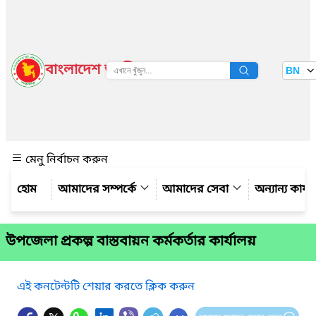
বাংলাদেশ জাতীয় তথ্য বাতায়ন
BN
দেখুন
মেনু নির্বাচন করুন
আমাদের সম্পর্কে
আমাদের সেবা
অন্যান্য কার্
উপজেলা প্রকল্প বাস্তবায়ন কর্মকর্তার কার্যালয়
এই কনটেন্টটি শেয়ার করতে ক্লিক করুন