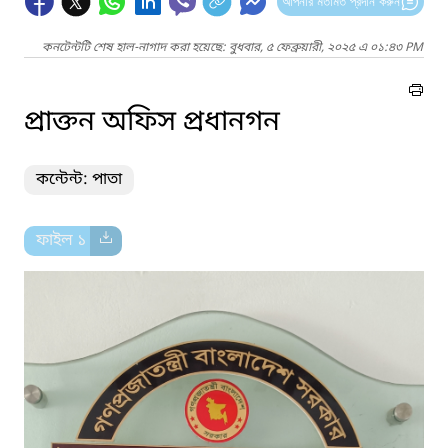
আপনার মতামত প্রদান করুন
কনটেন্টটি শেষ হাল-নাগাদ করা হয়েছে: বুধবার, ৫ ফেব্রুয়ারী, ২০২৫ এ ০১:৪৩ PM
প্রাক্তন অফিস প্রধানগন
কন্টেন্ট: পাতা
ফাইল ১