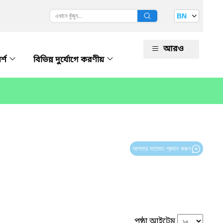
BN
আরও
র্শ
বিভিন্ন দুর্যোগে করণীয়
আপনার মতামত প্রদান করুন
পৃষ্ঠা আইটেম