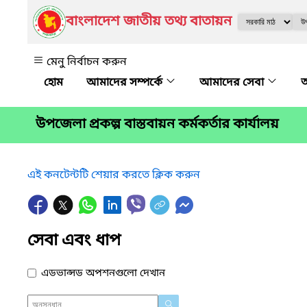
বাংলাদেশ জাতীয় তথ্য বাতায়ন
মেনু নির্বাচন করুন
আমাদের সম্পর্কে
আমাদের সেবা
অ
উপজেলা প্রকল্প বাস্তবায়ন কর্মকর্তার কার্যালয়
এই কনটেন্টটি শেয়ার করতে ক্লিক করুন
সেবা এবং ধাপ
এডভান্সড অপশনগুলো দেখান