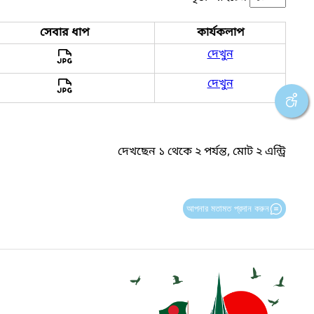
সেবার ধাপ
কার্যকলাপ
দেখুন
দেখুন
দেখছেন ১ থেকে ২ পর্যন্ত, মোট ২ এন্ট্রি
আপনার মতামত প্রদান করুন