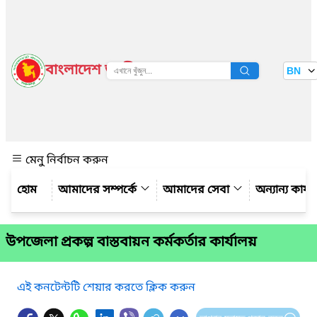
বাংলাদেশ জাতীয় তথ্য বাতায়ন
BN
দেখুন
মেনু নির্বাচন করুন
আমাদের সম্পর্কে
আমাদের সেবা
অন্যান্য কার্
উপজেলা প্রকল্প বাস্তবায়ন কর্মকর্তার কার্যালয়
এই কনটেন্টটি শেয়ার করতে ক্লিক করুন