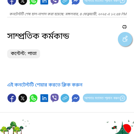
আপনার মতামত প্রদান করুন
কনটেন্টটি শেষ হাল-নাগাদ করা হয়েছে: মঙ্গলবার, ৪ ফেব্রুয়ারী, ২০২৫ এ ১২:৫৪ PM
সাম্প্রতিক কর্মকান্ড
কন্টেন্ট: পাতা
এই কনটেন্টটি শেয়ার করতে ক্লিক করুন
আপনার মতামত প্রদান করুন