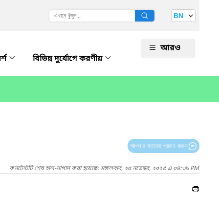
BN
আরও
র্শ
বিভিন্ন দুর্যোগে করণীয়
আপনার মতামত প্রদান করুন
কনটেন্টটি শেষ হাল-নাগাদ করা হয়েছে: মঙ্গলবার, ২৫ নভেম্বর, ২০২৫ এ ০৪:৩৯ PM