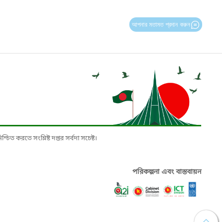
আপনার মতামত প্রদান করুন
চিত করতে সংশ্লিষ্ট দপ্তর সর্বদা সচেষ্ট।
পরিকল্পনা এবং বাস্তবায়ন