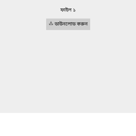
ফাইল ১
ডাউনলোড করুন