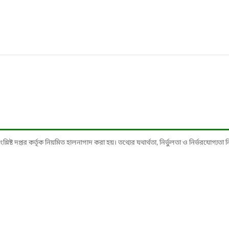
ষ্ট দপ্তর কর্তৃক নিয়মিত হালনাগাদ করা হয়। তথ্যের যথার্থতা, নির্ভুলতা ও নির্ভরযোগ্যতা নিশ্