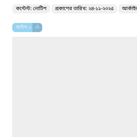
কন্টেন্ট: নোটিশ
প্রকাশের তারিখ: ২৪-১১-২০২৫
আর্কাই
ফাইল ১