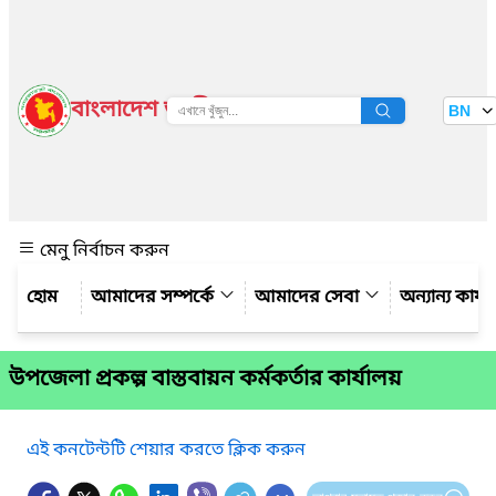
বাংলাদেশ জাতীয় তথ্য বাতায়ন
BN
দেখুন
মেনু নির্বাচন করুন
আমাদের সম্পর্কে
আমাদের সেবা
অন্যান্য কার্
উপজেলা প্রকল্প বাস্তবায়ন কর্মকর্তার কার্যালয়
এই কনটেন্টটি শেয়ার করতে ক্লিক করুন