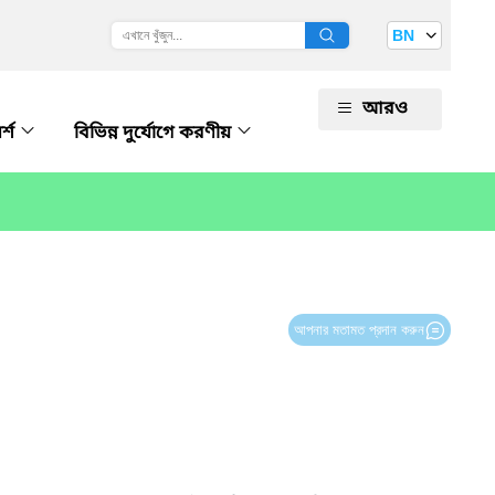
BN
আরও
র্শ
বিভিন্ন দুর্যোগে করণীয়
আপনার মতামত প্রদান করুন