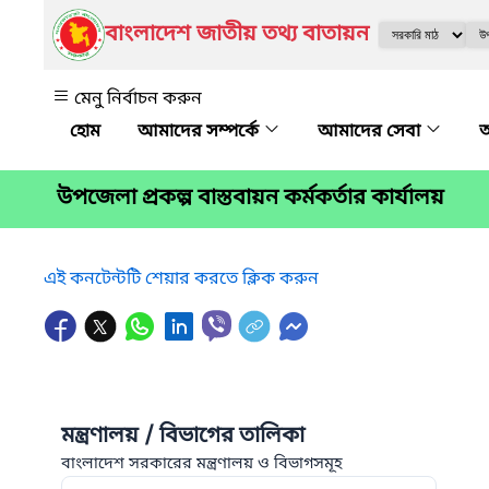
বাংলাদেশ জাতীয় তথ্য বাতায়ন
মেনু নির্বাচন করুন
আমাদের সম্পর্কে
আমাদের সেবা
অ
উপজেলা প্রকল্প বাস্তবায়ন কর্মকর্তার কার্যালয়
এই কনটেন্টটি শেয়ার করতে ক্লিক করুন
মন্ত্রণালয় / বিভাগের তালিকা
বাংলাদেশ সরকারের মন্ত্রণালয় ও বিভাগসমূহ