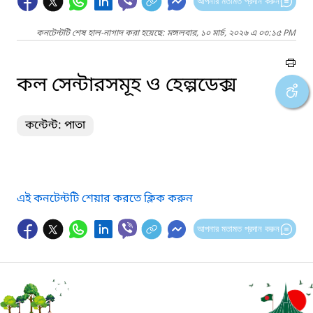
আপনার মতামত প্রদান করুন
কনটেন্টটি শেষ হাল-নাগাদ করা হয়েছে: মঙ্গলবার, ১০ মার্চ, ২০২৬ এ ০৩:১৫ PM
কল সেন্টারসমূহ ও হেল্পডেক্স
কন্টেন্ট: পাতা
এই কনটেন্টটি শেয়ার করতে ক্লিক করুন
আপনার মতামত প্রদান করুন