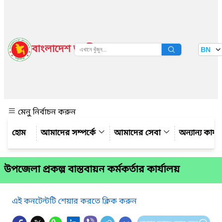
বাংলাদেশ জাতীয় তথ্য বাতায়ন
BN
দেখুন
মেনু নির্বাচন করুন
আমাদের সম্পর্কে
আমাদের সেবা
অন্যান্য কার্
উপজেলা প্রকল্প বাস্তবায়ন কর্মকর্তার কার্যালয়
এই কনটেন্টটি শেয়ার করতে ক্লিক করুন