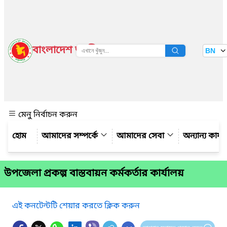
বাংলাদেশ জাতীয় তথ্য বাতায়ন
BN
দেখুন
মেনু নির্বাচন করুন
আমাদের সম্পর্কে
আমাদের সেবা
অন্যান্য কার্
উপজেলা প্রকল্প বাস্তবায়ন কর্মকর্তার কার্যালয়
এই কনটেন্টটি শেয়ার করতে ক্লিক করুন