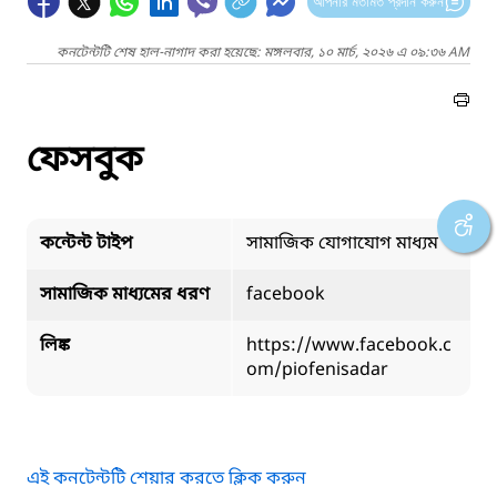
আপনার মতামত প্রদান করুন
কনটেন্টটি শেষ হাল-নাগাদ করা হয়েছে: মঙ্গলবার, ১০ মার্চ, ২০২৬ এ ০৯:৩৬ AM
ফেসবুক
কন্টেন্ট টাইপ
সামাজিক যোগাযোগ মাধ্যম
সামাজিক মাধ্যমের ধরণ
facebook
লিঙ্ক
https://www.facebook.c
om/piofenisadar
এই কনটেন্টটি শেয়ার করতে ক্লিক করুন