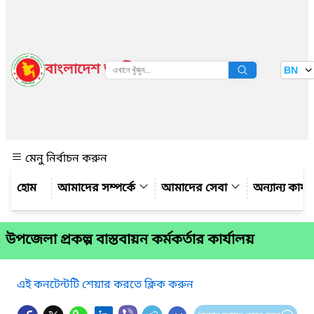
বাংলাদেশ জাতীয় তথ্য বাতায়ন
BN
দেখুন
মেনু নির্বাচন করুন
আমাদের সম্পর্কে
আমাদের সেবা
অন্যান্য কার্
উপজেলা প্রকল্প বাস্তবায়ন কর্মকর্তার কার্যালয়
এই কনটেন্টটি শেয়ার করতে ক্লিক করুন