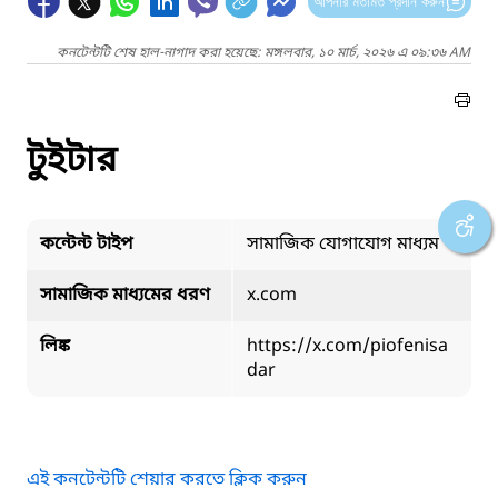
আপনার মতামত প্রদান করুন
কনটেন্টটি শেষ হাল-নাগাদ করা হয়েছে: মঙ্গলবার, ১০ মার্চ, ২০২৬ এ ০৯:৩৬ AM
টুইটার
কন্টেন্ট টাইপ
সামাজিক যোগাযোগ মাধ্যম
সামাজিক মাধ্যমের ধরণ
x.com
লিঙ্ক
https://x.com/piofenisa
dar
এই কনটেন্টটি শেয়ার করতে ক্লিক করুন